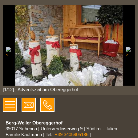
[1/12] - Adventszeit am Obereggerhof
Berg-Weiler Obereggerhof
39017 Schenna
|
Unterverdinserweg 9
|
Südtirol - Italien
Familie Kaufmann
|
Tel.:
+39 3405905186
|